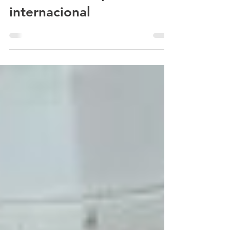
UFRRJ recebe prêmio
internacional