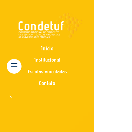
Início
Institucional
Escolas vinculadas
Contato