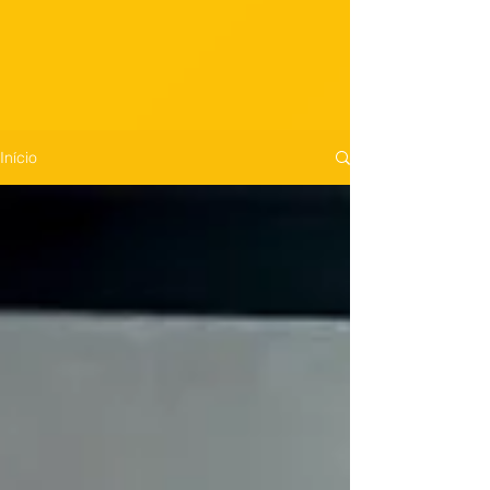
Início