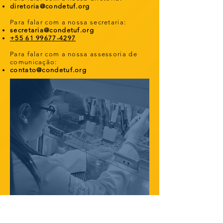
diretoria@condetuf.org
Para falar com a nossa secretaria:
secretaria@condetuf.org
+55 61 99677-4297
Para falar com a nossa assessoria de
comunicação:
contato@condetuf.org