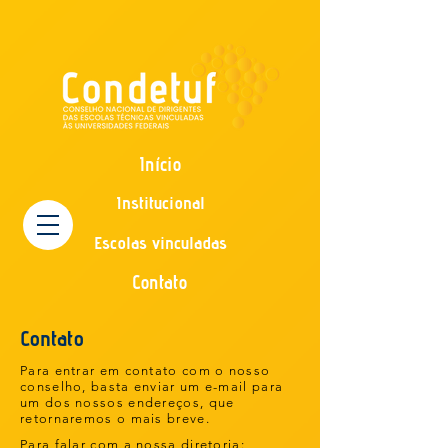
Início
Institucional
Escolas vinculadas
Contato
Contato
Para entrar em contato com o nosso
conselho, basta enviar um e-mail para
um dos nossos endereços, que
retornaremos o mais breve.
Para falar com a nossa diretoria: