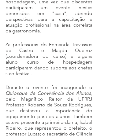
hospedagem, uma vez que discentes 
participaram um evento nestas 
dimensões em "casa", abrindo 
perspectivas para a capacitação e 
atuação profissional na área correlata 
da gastronomia. 
As professoras do Fernanda Travassos 
de Castro e Magda Queiroz 
(coordenadora do curso) e alguns 
aluno curso de hospedagem 
participaram dando suporte aos chefes 
s ao festival. 
Durante o evento foi inaugurado o 
Quiosque de Convivência dos Alunos
, 
pelo Magnífico Reitor da UFRRJ 
Professor Roberto de Souza Rodrigues, 
que destacou a importância do 
equipamento para os alunos. Também 
esteve presente a primeira-dama, Isabel 
Ribeiro, que representou o prefeito, o 
professor Lucas; o secretário de Ciência 