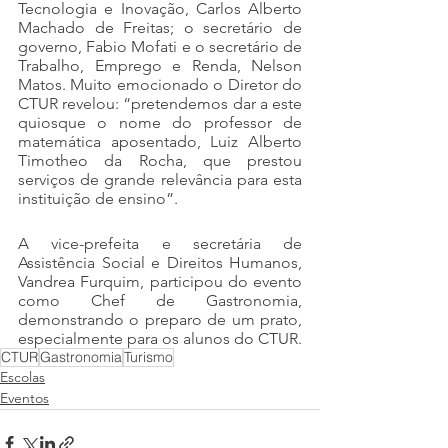
Tecnologia e Inovação, Carlos Alberto 
Machado de Freitas; o secretário de 
governo, Fabio Mofati e o secretário de 
Trabalho, Emprego e Renda, Nelson 
Matos. Muito emocionado o Diretor do 
CTUR revelou: “pretendemos dar a este 
quiosque o nome do professor de 
matemática aposentado, Luiz Alberto 
Timotheo da Rocha, que prestou 
serviços de grande relevância para esta 
instituição de ensino”. 
A vice-prefeita e secretária de 
Assistência Social e Direitos Humanos, 
Vandrea Furquim, participou do evento 
como Chef de Gastronomia, 
demonstrando o preparo de um prato, 
especialmente para os alunos do CTUR.
CTUR
Gastronomia
Turismo
Escolas
Eventos