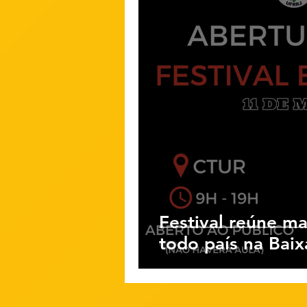
Festival reúne ma
todo país na Bai