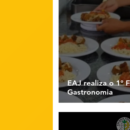
EAJ realiza o 1° F
Gastronomia