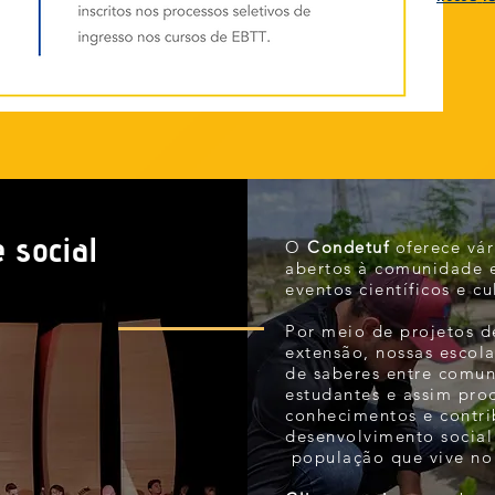
 social
O
Condetuf
oferece vár
abertos à comunidade e
eventos científicos e cu
Por meio de projetos d
extensão, nossas escol
de saberes entre comun
estudantes e assim pr
conhecimentos e contr
desenvolvimento socia
população que vive no 