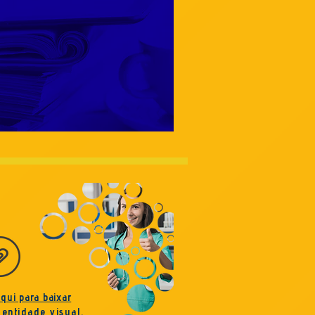
aqui para baixar
dentidade visual
.