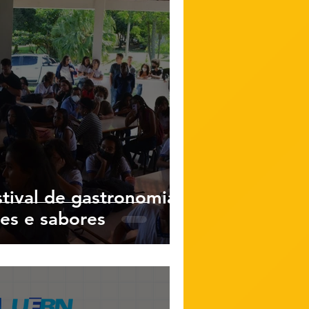
tival de gastronomia,
res e sabores