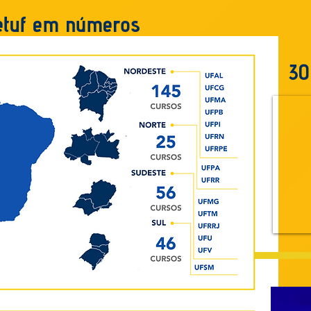
etuf em números
30