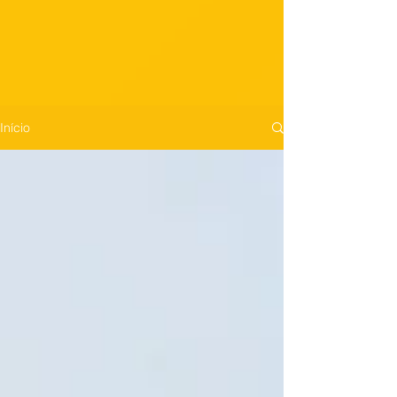
Início