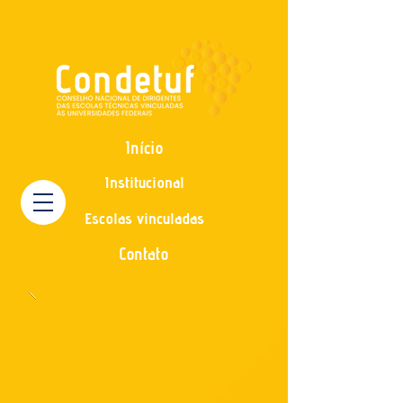
Início
Institucional
Escolas vinculadas
Contato