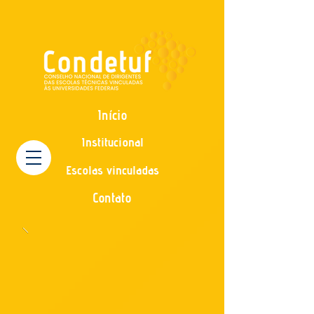
Início
Institucional
Escolas vinculadas
Contato