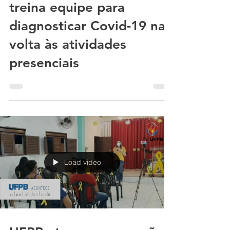
Escola Técnica de Saúde
treina equipe para
diagnosticar Covid-19 na
volta às atividades
presenciais
Load video