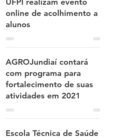
Colégios Técnicos da
UFPI realizam evento
online de acolhimento a
alunos
AGROJundiaí contará
com programa para
fortalecimento de suas
atividades em 2021