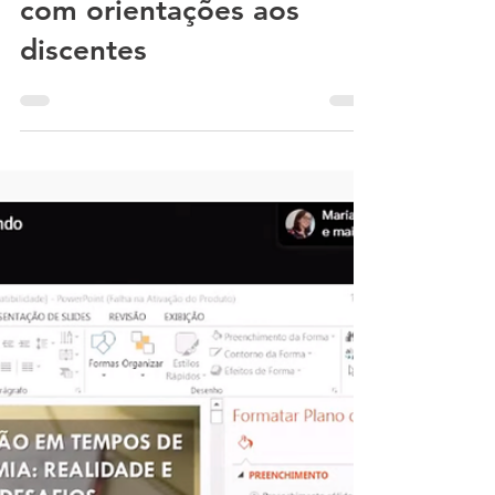
Roraima lança cartilha
com orientações aos
discentes