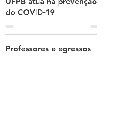
UFPB atua na prevenção
do COVID-19
Professores e egressos
do TU-UFMG refletem
sobre as artes cênicas no
contexto da pandemia