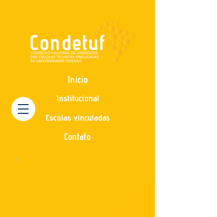
Início
Institucional
Escolas vinculadas
Contato