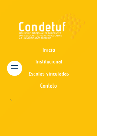
Início
Institucional
Escolas vinculadas
Contato