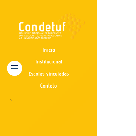
Início
Institucional
Escolas vinculadas
Contato