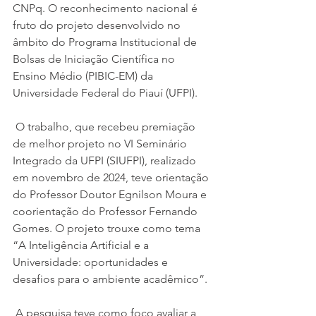
CNPq. O reconhecimento nacional é 
fruto do projeto desenvolvido no 
âmbito do Programa Institucional de 
Bolsas de Iniciação Científica no 
Ensino Médio (PIBIC-EM) da 
Universidade Federal do Piauí (UFPI).
 O trabalho, que recebeu premiação 
de melhor projeto no VI Seminário 
Integrado da UFPI (SIUFPI), realizado 
em novembro de 2024, teve orientação 
do Professor Doutor Egnilson Moura e 
coorientação do Professor Fernando 
Gomes. O projeto trouxe como tema 
“A Inteligência Artificial e a 
Universidade: oportunidades e 
desafios para o ambiente acadêmico”.
 A pesquisa teve como foco avaliar a 