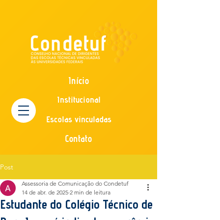
Início
Institucional
Escolas vinculadas
Contato
Post
Assessoria de Comunicação do Condetuf
14 de abr. de 2025
2 min de leitura
Estudante do Colégio Técnico de