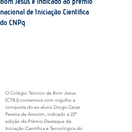
Bom Jesus é indicado ao prêmio
nacional de Iniciação Científica
do CNPq
O Colégio Técnico de Bom Jesus 
(CTBJ) comemora com orgulho a 
conquista do ex-aluno Diogo Cezar 
Pereira de Amorim, indicado à 22ª 
edição do Prêmio Destaque da 
Iniciação Científica e Tecnológica do 