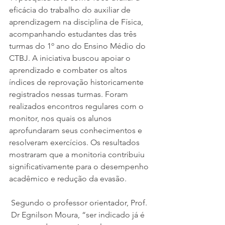
eficácia do trabalho do auxiliar de 
aprendizagem na disciplina de Física, 
acompanhando estudantes das três 
turmas do 1º ano do Ensino Médio do 
CTBJ. A iniciativa buscou apoiar o 
aprendizado e combater os altos 
índices de reprovação historicamente 
registrados nessas turmas. Foram 
realizados encontros regulares com o 
monitor, nos quais os alunos 
aprofundaram seus conhecimentos e 
resolveram exercícios. Os resultados 
mostraram que a monitoria contribuiu 
significativamente para o desempenho 
acadêmico e redução da evasão.
 Segundo o professor orientador, Prof. 
 Dr Egnilson Moura, “ser indicado já é 