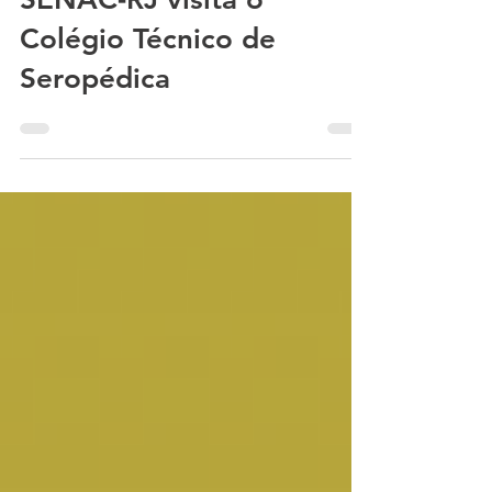
SENAC-RJ visita o
Colégio Técnico de
Seropédica