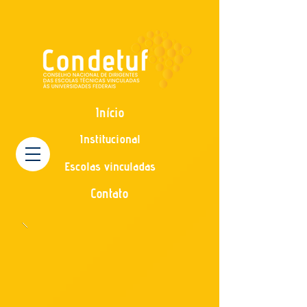
Início
Institucional
Escolas vinculadas
Contato