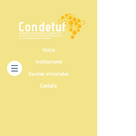
Início
Institucional
Escolas vinculadas
Contato