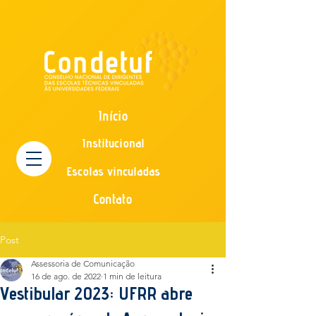
Início
Institucional
Escolas vinculadas
Contato
Post
Assessoria de Comunicação
16 de ago. de 2022
1 min de leitura
Vestibular 2023: UFRR abre