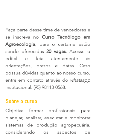
Faça parte desse time de vencedores e 
se inscreva no 
Curso Tecnólogo em 
Agroecologia
, para o certame estão 
sendo oferecidas 
20 vagas
. Acesse o 
edital e leia atentamente às 
orientações, prazos e datas. Caso 
possua dúvidas quanto ao nosso curso, 
entre em contato através do 
whatsapp 
institucional: (95) 98113-0568.
Sobre o curso
Objetiva formar profissionais para 
planejar, analisar, executar e monitorar 
sistemas de produção agropecuária, 
considerando os aspectos de 