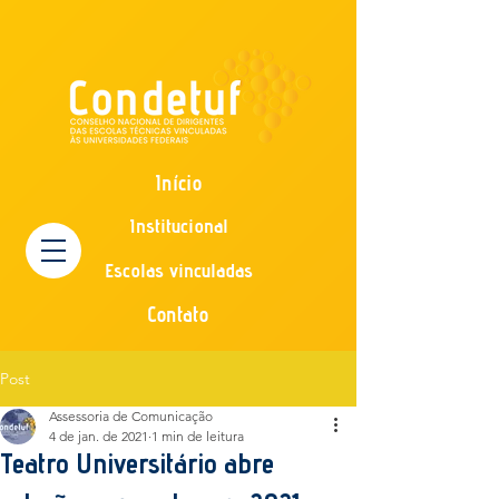
Início
Institucional
Escolas vinculadas
Contato
Post
Assessoria de Comunicação
4 de jan. de 2021
1 min de leitura
Teatro Universitário abre