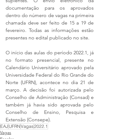
suplentes. O envio eletrônico da 
documentação para os aprovados 
dentro do número de vagas na primeira 
chamada deve ser feito de 15 a 19 de 
fevereiro. Todas as informações estão 
presentes no edital publicado no site. 
O início das aulas do período 2022.1, já 
no formato presencial, presente no 
Calendário Universitário aprovado pela 
Universidade Federal do Rio Grande do 
Norte (UFRN), acontece no dia 21 de 
março. A decisão foi autorizada pelo 
Conselho de Administração (Consad) e 
também já havia sido aprovada pelo 
Conselho de Ensino, Pesquisa e 
Extensão (Consepe).
EAJ
UFRN
Vagas
2022.1
Vagas