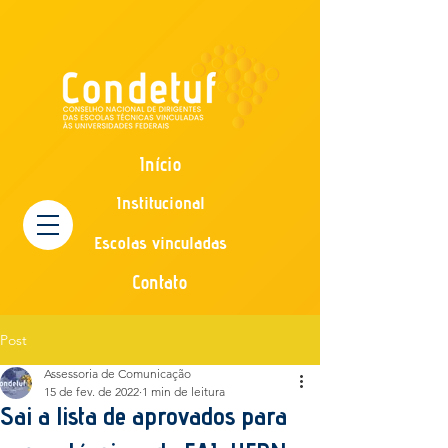
Início
Institucional
Escolas vinculadas
Contato
Post
Assessoria de Comunicação
15 de fev. de 2022
1 min de leitura
Sai a lista de aprovados para