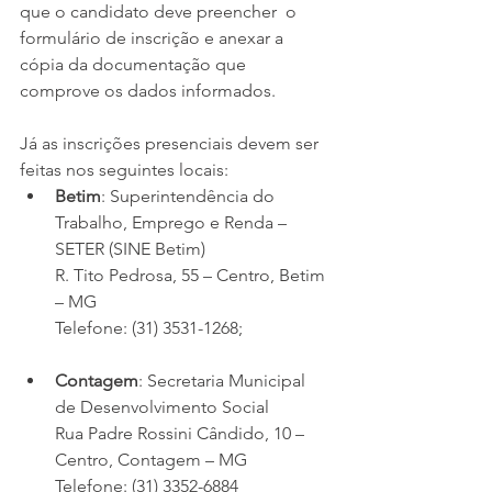
que o candidato deve preencher  o 
formulário de inscrição e anexar a 
cópia da documentação que 
comprove os dados informados.
Já as inscrições presenciais devem ser 
feitas nos seguintes locais:
Betim
: Superintendência do 
Trabalho, Emprego e Renda – 
SETER (SINE Betim)
R. Tito Pedrosa, 55 – Centro, Betim 
– MG
Telefone: (31) 3531-1268;
Contagem
: Secretaria Municipal 
de Desenvolvimento Social
Rua Padre Rossini Cândido, 10 – 
Centro, Contagem – MG
Telefone: (31) 3352-6884