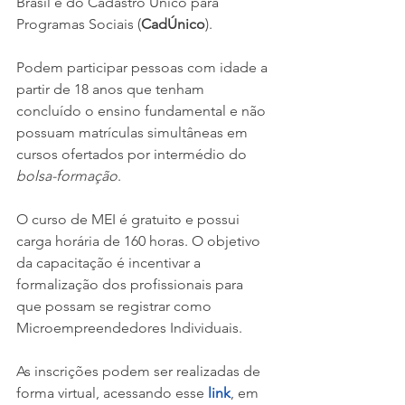
Brasil e do Cadastro Único para 
Programas Sociais (
CadÚnico
). 
Podem participar pessoas com idade a 
partir de 18 anos que tenham 
concluído o ensino fundamental e não 
possuam matrículas simultâneas em 
cursos ofertados por intermédio do 
bolsa-formação
.
O curso de MEI é gratuito e possui 
carga horária de 160 horas. O objetivo 
da capacitação é incentivar a 
formalização dos profissionais para 
que possam se registrar como 
Microempreendedores Individuais.
As inscrições podem ser realizadas de 
forma virtual, acessando esse
link
, em 