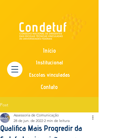
Início
Institucional
Escolas vinculadas
Contato
Post
Assessoria de Comunicação
28 de jun. de 2022
2 min de leitura
Qualifica Mais Progredir da