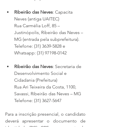
Ribeirão das Neves
: Capacita 
Neves (antiga UAITEC)
Rua Carmélia Loff, 85 – 
Justinópolis, Ribeirão das Neves – 
MG (entrada pela subprefeitura). 
Telefone: (31) 3639-5828 e 
Whatsapp: (31) 97198-0142
Ribeirão das Neves
: Secretaria de 
Desenvolvimento Social e 
Cidadania (Prefeitura)
Rua Ari Teixeira da Costa, 1100, 
Savassi, Ribeirão das Neves – MG
Telefone: (31) 3627-5647
Para a inscrição presencial, o candidato 
deverá apresentar o documento de 