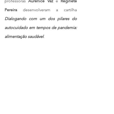
professoras 
Aurenice Vaz
 e 
Reginete 
Pereira
 desenvolveram a cartilha 
Dialogando com um dos pilares do 
autocuidado em tempos de pandemia: 
alimentação saudável
.