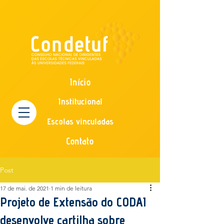
Início
Institucional
Escolas vinculadas
Contato
Post
17 de mai. de 2021
1 min de leitura
Projeto de Extensão do CODAI
desenvolve cartilha sobre