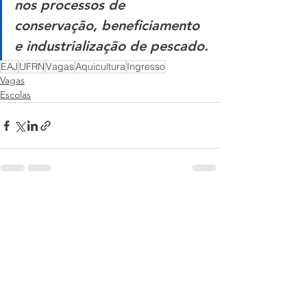
nos processos de 
conservação, beneficiamento 
e industrialização de pescado.
EAJ
UFRN
Vagas
Aquicultura
Ingresso
Vagas
Escolas
Ver tudo
Posts recentes