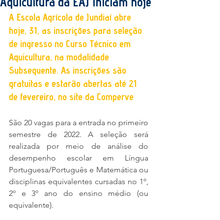
Aquicultura da EAJ iniciam hoje
A Escola Agrícola de Jundiaí abre 
hoje, 31, as inscrições para seleção 
de ingresso no Curso Técnico em 
Aquicultura, na modalidade 
Subsequente. As inscrições são 
gratuitas e estarão abertas até 21 
de fevereiro, no site da Comperve
São 20 vagas para a entrada no primeiro 
semestre de 2022. A seleção será 
realizada por meio de análise do 
desempenho escolar em Língua 
Portuguesa/Português e Matemática ou 
disciplinas equivalentes cursadas no 1º, 
2º e 3º ano do ensino médio (ou 
equivalente).