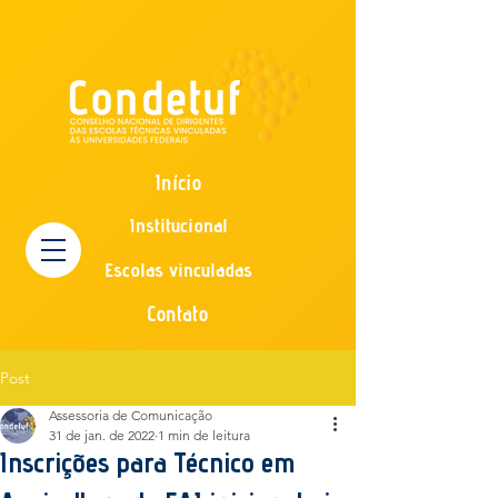
Início
Institucional
Escolas vinculadas
Contato
Post
Assessoria de Comunicação
31 de jan. de 2022
1 min de leitura
Inscrições para Técnico em