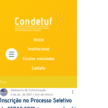
Início
Institucional
Escolas vinculadas
Contato
Post
Assessoria de Comunicação
4 de jan. de 2021
1 min de leitura
Inscrição no Processo Seletivo