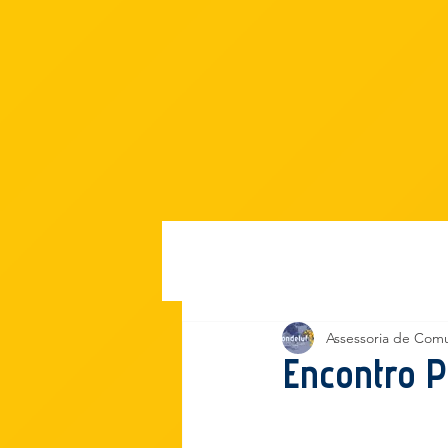
Início
Assessoria de Com
Encontro 