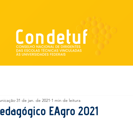
Institucional
Escolas vinculadas
unicação
31 de jan. de 2021
1 min de leitura
Pedagógico EAgro 2021