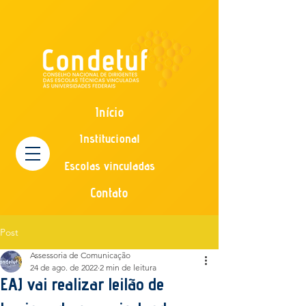
Início
Institucional
Escolas vinculadas
Contato
Post
Assessoria de Comunicação
24 de ago. de 2022
2 min de leitura
EAJ vai realizar leilão de