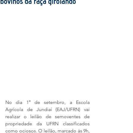
bovinos da raça girolando
No dia 1° de setembro, a Escola 
Agrícola de Jundiaí (EAJ/UFRN) vai 
realizar o leilão de semoventes de 
propriedade da UFRN classificados 
como ociosos. O leilão, marcado às 9h, 