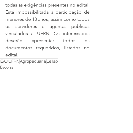
todas as exigências presentes no edital. 
Está impossibilitada a participação de 
menores de 18 anos, assim como todos 
os servidores e agentes públicos 
vinculados à UFRN. Os interessados 
deverão apresentar todos os 
documentos requeridos, listados no 
edital.
EAJ
UFRN
Agropecuária
Leilão
Escolas
Eventos
Ver tudo
Posts recentes