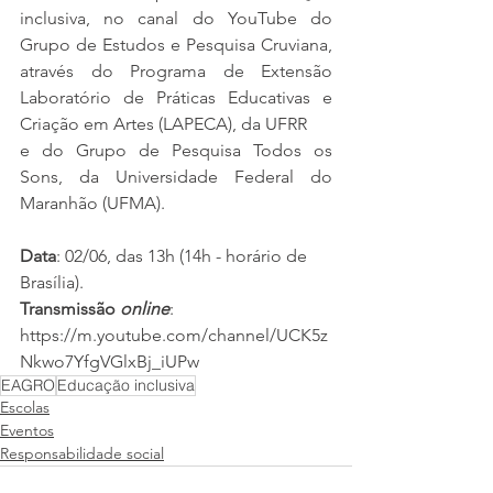
inclusiva, no canal do YouTube do 
Grupo de Estudos e Pesquisa Cruviana, 
através do Programa de Extensão 
Laboratório de Práticas Educativas e 
Criação em Artes (LAPECA), da UFRR
e do Grupo de Pesquisa Todos os 
Sons, da Universidade Federal do 
Maranhão (UFMA).
Data
: 02/06, das 13h (14h - horário de 
Brasília).
Transmissão 
online
: 
️https://m.youtube.com/channel/UCK5z
Nkwo7YfgVGlxBj_iUPw
EAGRO
Educação inclusiva
Escolas
Eventos
Responsabilidade social