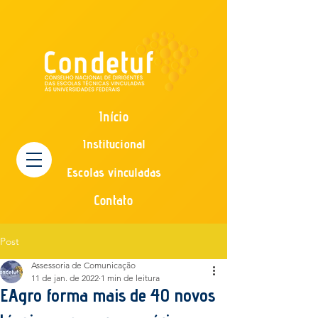
Início
Institucional
Escolas vinculadas
Contato
Post
Assessoria de Comunicação
11 de jan. de 2022
1 min de leitura
EAgro forma mais de 40 novos