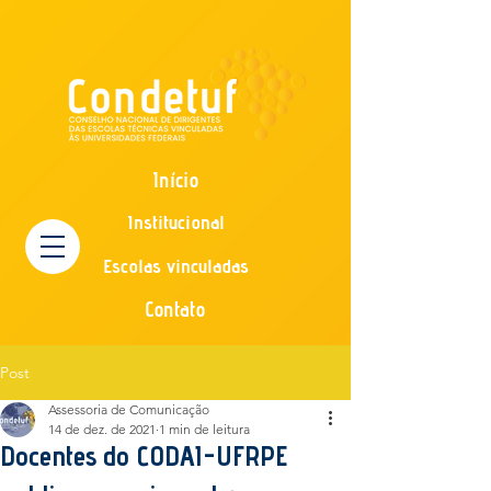
Início
Institucional
Escolas vinculadas
Contato
Post
Assessoria de Comunicação
14 de dez. de 2021
1 min de leitura
Docentes do CODAI-UFRPE