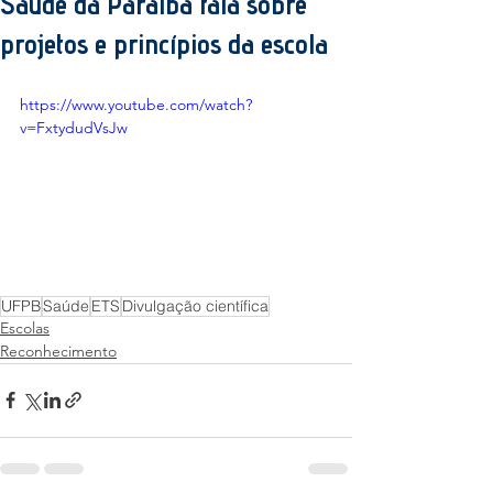
Saúde da Paraíba fala sobre
projetos e princípios da escola
https://www.youtube.com/watch?
v=FxtydudVsJw
UFPB
Saúde
ETS
Divulgação científica
Escolas
Reconhecimento