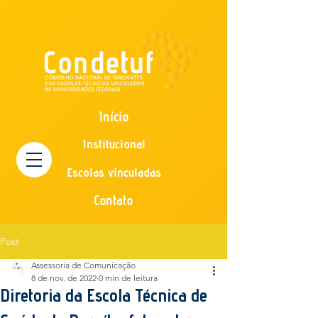
Início
Institucional
Escolas vinculadas
Contato
Post
Assessoria de Comunicação
8 de nov. de 2022
0 min de leitura
Diretoria da Escola Técnica de