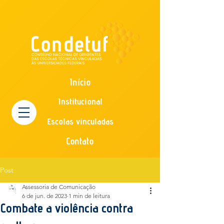
Início
Institucional
Escolas vinculadas
Contato
Post
Assessoria de Comunicação
6 de jun. de 2023
1 min de leitura
Combate a violência contra