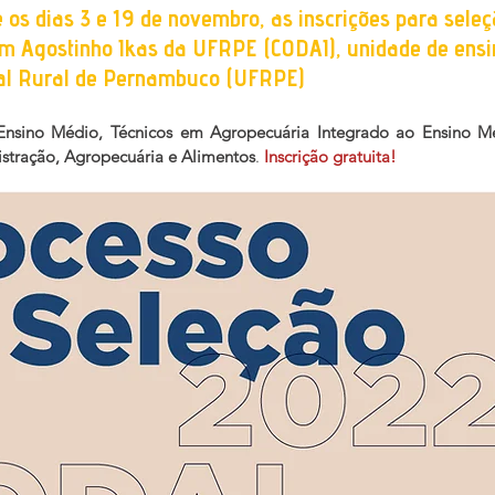
 os dias 
3 e 19 de novembro
, as inscrições para 
seleç
om Agostinho Ikas da UFRPE (CODAI), unidade de ensi
al Rural de Pernambuco (UFRPE)
Ensino Médio, Técnicos em Agropecuária Integrado ao Ensino Mé
stração, Agropecuária e Alimentos
. 
Inscrição gratuita!