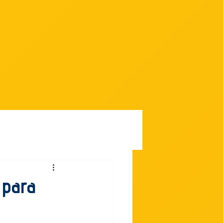
Contato
 para