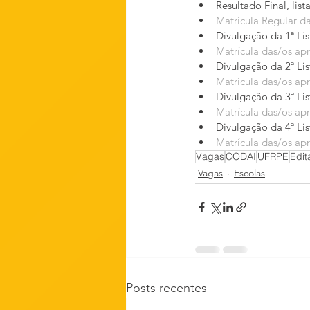
Vagas
CODAI
UFRPE
Edit
Vagas
Escolas
Posts recentes