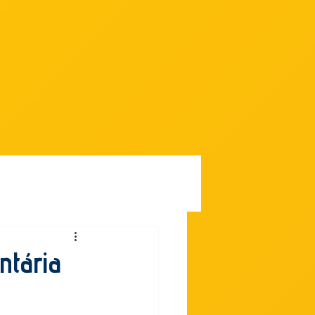
Contato
ntária