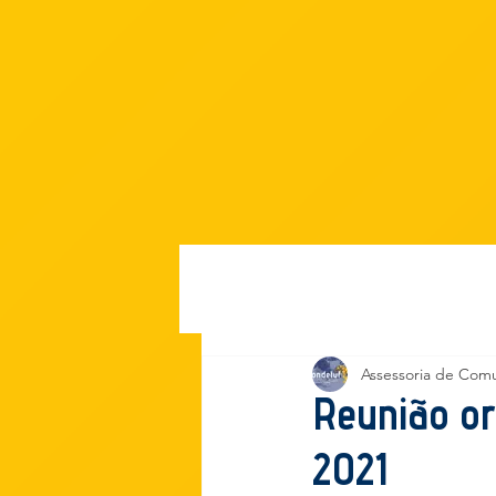
Início
Assessoria de Com
Reunião or
2021