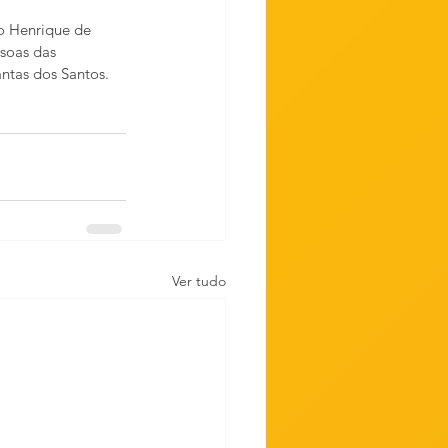
vo Henrique de 
soas das 
ntas dos Santos.
Ver tudo