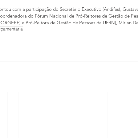
contou com a participação do Secretário Executivo (Andifes), Gusta
Coordenadora do Fórum Nacional de Pró-Reitores de Gestão de Pes
(FORGEPE) e Pró-Reitora de Gestão de Pessoas da UFRN), Mirian Da
rçamentária