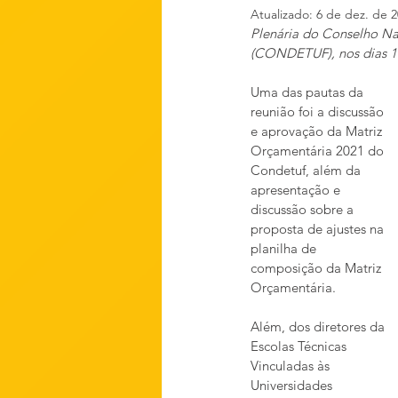
Atualizado:
6 de dez. de 
Plenária do Conselho Nac
(CONDETUF), nos dias 17
Uma das pautas da 
reunião foi a discussão 
e aprovação da Matriz 
Orçamentária 2021 do 
Condetuf, além da 
apresentação e 
discussão sobre a 
proposta de ajustes na 
planilha de 
composição da Matriz 
Orçamentária.
Além, dos diretores da 
Escolas Técnicas 
Vinculadas às 
Universidades 