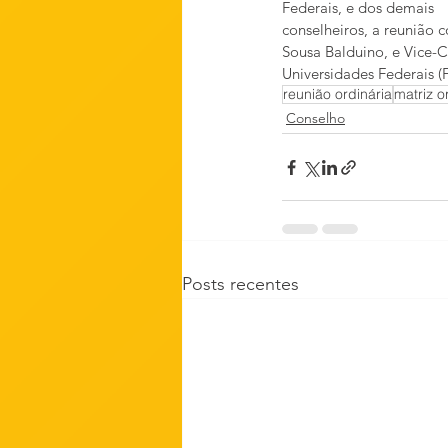
Federais, e dos demais 
conselheiros, a reunião 
Sousa Balduino, e Vice-
Universidades Federais 
reunião ordinária
matriz o
Conselho
Posts recentes