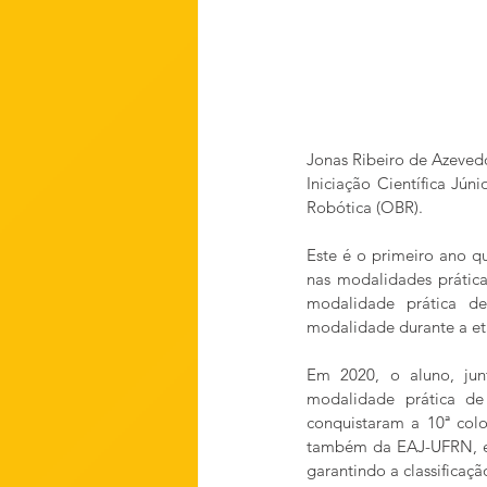
Jonas Ribeiro de Azevedo
Iniciação Científica Jún
Robótica (OBR). 
Este é o primeiro ano 
nas modalidades prática
modalidade prática d
modalidade durante a et
Em 2020, o aluno, jun
modalidade prática d
conquistaram a 10ª colo
também da EAJ-UFRN, e
garantindo a classificaç