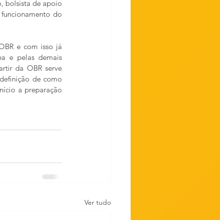
 bolsista de apoio 
 funcionamento do 
OBR e com isso já 
ea e pelas demais 
rtir da OBR serve 
definição de como 
nício a preparação 
Ver tudo