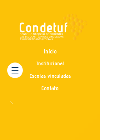
Início
Institucional
Escolas vinculadas
Contato