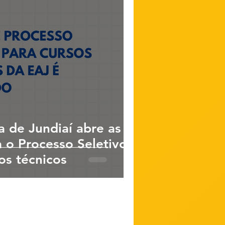
a de Jundiaí abre as
a o Processo Seletivo
os técnicos