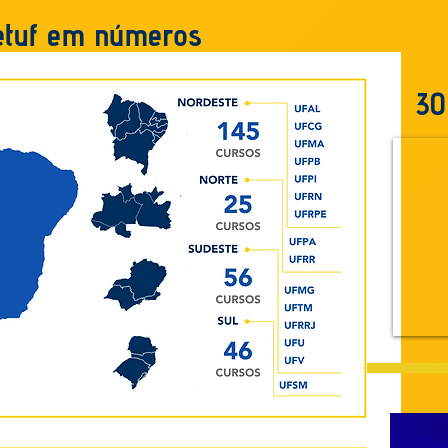
etuf em números
30