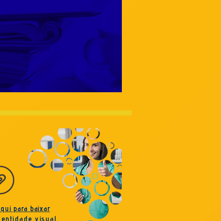
aqui para baixar
dentidade visual
.