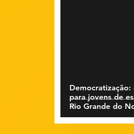
Democratização: 
para jovens de es
Rio Grande do N