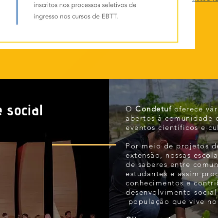
 social
O
Condetuf
oferece vár
abertos à comunidade e
eventos científicos e cu
Por meio de projetos d
extensão, nossas escol
de saberes entre comun
estudantes e assim pr
conhecimentos e contr
desenvolvimento socia
população que vive no 